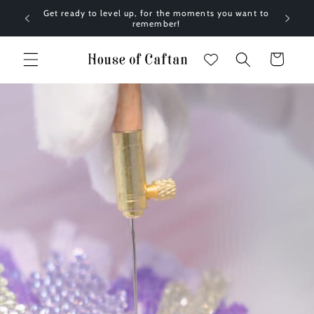
انتقل
للمجالس الراقية واللحظات التي يجب أن تبدين فيها في
u want to
إلى
أجمل حضورك
المحتوى
العربة